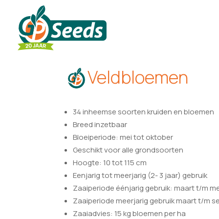
Veldbloemen
34 inheemse soorten kruiden en bloemen
Breed inzetbaar
Bloeiperiode: mei tot oktober
Geschikt voor alle grondsoorten
Hoogte: 10 tot 115 cm
Eenjarig tot meerjarig (2- 3 jaar) gebruik
Zaaiperiode éénjarig gebruik: maart t/m me
Zaaiperiode meerjarig gebruik
maart t/m s
Zaaiadvies: 15 kg bloemen per ha