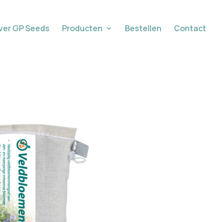
ver GP Seeds
Producten
Bestellen
Contact