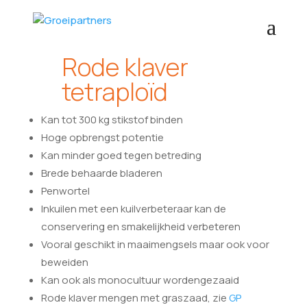
Rode klaver
tetraploïd
Kan tot 300 kg stikstof binden
Hoge opbrengst potentie
Kan minder goed tegen betreding
Brede behaarde bladeren
Penwortel
Inkuilen met een kuilverbeteraar kan de
conservering en smakelijkheid verbeteren
Vooral geschikt in maaimengsels maar ook voor
beweiden
Kan ook als monocultuur wordengezaaid
Rode klaver mengen met graszaad, zie
GP