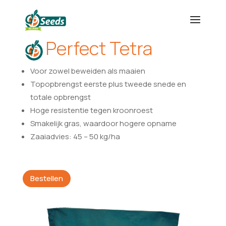
Perfect Tetra
Voor zowel beweiden als maaien
Topopbrengst eerste plus tweede snede en
totale opbrengst
Hoge resistentie tegen kroonroest
Smakelijk gras, waardoor hogere opname
Zaaiadvies: 45 – 50 kg/ha
Bestellen