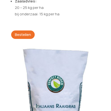
Zaaiadvies:
20 – 25 kg per ha
bij onderzaai: 15 kg per ha
Bestellen