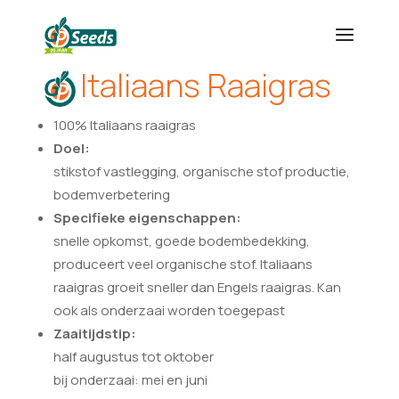
Italiaans Raaigras
100% Italiaans raaigras
Doel:
stikstof vastlegging, organische stof productie,
bodemverbetering
Specifieke eigenschappen:
snelle opkomst, goede bodembedekking,
produceert veel organische stof. Italiaans
raaigras groeit sneller dan Engels raaigras. Kan
ook als onderzaai worden toegepast
Zaaitijdstip:
half augustus tot oktober
bij onderzaai: mei en juni